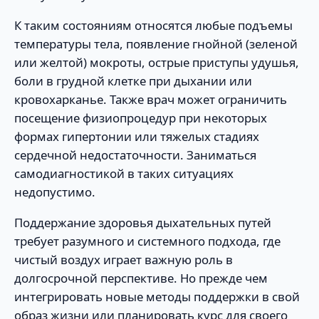
К таким состояниям относятся любые подъемы
температуры тела, появление гнойной (зеленой
или желтой) мокроты, острые приступы удушья,
боли в грудной клетке при дыхании или
кровохарканье. Также врач может ограничить
посещение физиопроцедур при некоторых
формах гипертонии или тяжелых стадиях
сердечной недостаточности. Заниматься
самодиагностикой в таких ситуациях
недопустимо.
Поддержание здоровья дыхательных путей
требует разумного и системного подхода, где
чистый воздух играет важную роль в
долгосрочной перспективе. Но прежде чем
интегрировать новые методы поддержки в свой
образ жизни или планировать курс для своего