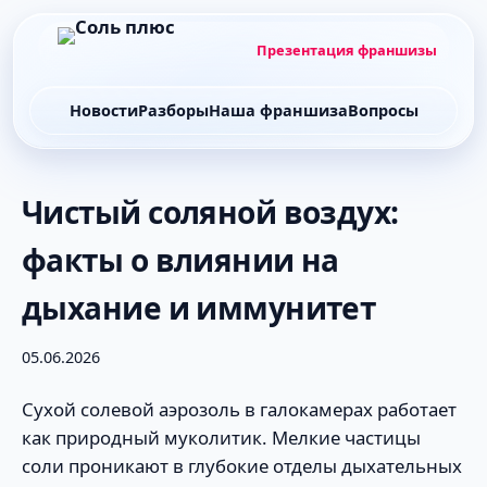
Презентация франшизы
Новости
Разборы
Наша франшиза
Вопросы
Чистый соляной воздух:
факты о влиянии на
дыхание и иммунитет
05.06.2026
Сухой солевой аэрозоль в галокамерах работает
как природный муколитик. Мелкие частицы
соли проникают в глубокие отделы дыхательных