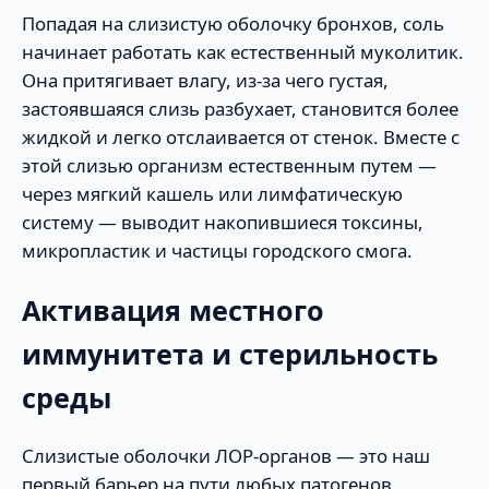
Попадая на слизистую оболочку бронхов, соль
начинает работать как естественный муколитик.
Она притягивает влагу, из-за чего густая,
застоявшаяся слизь разбухает, становится более
жидкой и легко отслаивается от стенок. Вместе с
этой слизью организм естественным путем —
через мягкий кашель или лимфатическую
систему — выводит накопившиеся токсины,
микропластик и частицы городского смога.
Активация местного
иммунитета и стерильность
среды
Слизистые оболочки ЛОР-органов — это наш
первый барьер на пути любых патогенов.