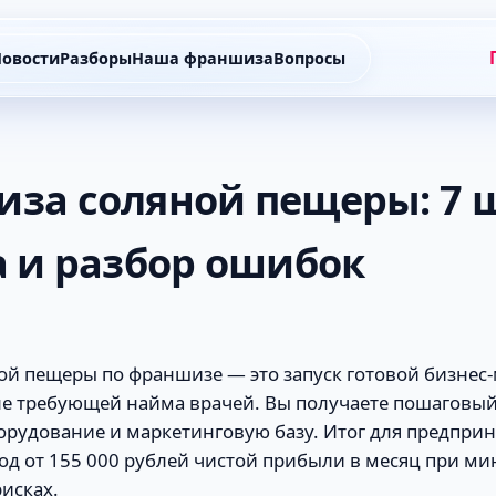
овости
Разборы
Наша франшиза
Вопросы
за соляной пещеры: 7 
а и разбор ошибок
ой пещеры по франшизе — это запуск готовой бизнес-
не требующей найма врачей. Вы получаете пошаговый
орудование и маркетинговую базу. Итог для предпри
од от 155 000 рублей чистой прибыли в месяц при м
исках.