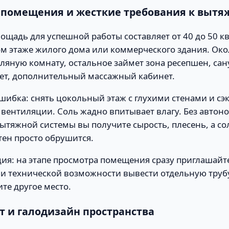
к помещения и жесткие требования к вытя
ощадь для успешной работы составляет от 40 до 50 к
м этаже жилого дома или коммерческого здания. Око
оляную комнату, остальное займет зона ресепшен, сану
ет, дополнительный массажный кабинет.
шибка: снять цокольный этаж с глухими стенами и с
вентиляции. Соль жадно впитывает влагу. Без автон
ытяжной системы вы получите сырость, плесень, а со
тен просто обрушится.
ия: на этапе просмотра помещения сразу приглашайт
ли технической возможности вывести отдельную труб
те другое место.
т и галодизайн пространства