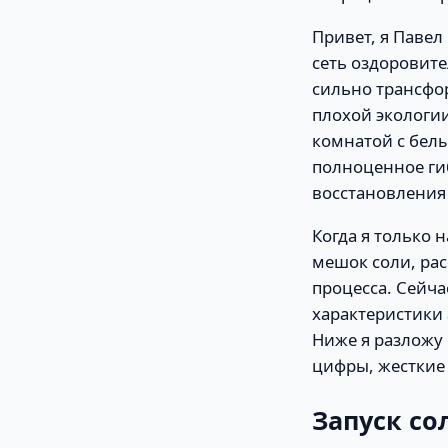
Привет, я Павел
сеть оздоровите
сильно трансфор
плохой экологии
комнатой с белы
полноценное ги
восстановления 
Когда я только 
мешок соли, рас
процесса. Сейча
характеристики 
Ниже я разложу 
цифры, жесткие
Запуск со