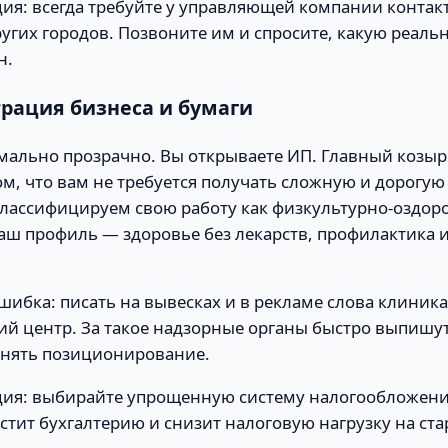
ия: всегда требуйте у управляющей компании конта
угих городов. Позвоните им и спросите, какую реал
н.
трация бизнеса и бумаги
имально прозрачно. Вы открываете ИП. Главный козы
ом, что вам не требуется получать сложную и дорог
лассифицируем свою работу как физкультурно-оздо
Наш профиль — здоровье без лекарств, профилактика 
шибка: писать на вывесках и в рекламе слова клиника
й центр. За такое надзорные органы быстро выпишу
енять позиционирование.
ия: выбирайте упрощенную систему налогообложения
стит бухгалтерию и снизит налоговую нагрузку на ста