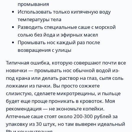
промывания
Использовать только кипяченую воду
температуры тела
Разводить специальные саше с морской
солью без йода и эфирных масел
Промывать нос каждый раз после
возвращения с улицы
Типичная ошибка, которую совершают почти все
новички — промывать нос обычной водой из-
под крана или делать раствор на глаз, сыпя соль
ложками из пачки. Вы просто сожжете
слизистую, сделаете микротрещины, и пыльце
будет еще проще проникать в кровоток. Моя
рекомендация — не экономьте копейки.
Аптечные саше стоят около 200-300 рублей за
упаковку из 30 штук, но там выверен идеальный
Ph и концентрация.