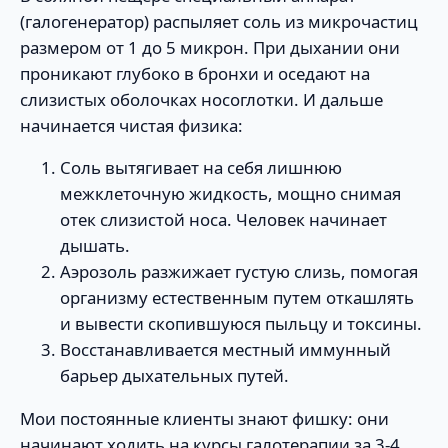
(галогенератор) распыляет соль из микрочастиц
размером от 1 до 5 микрон. При дыхании они
проникают глубоко в бронхи и оседают на
слизистых оболочках носоглотки. И дальше
начинается чистая физика:
Соль вытягивает на себя лишнюю
межклеточную жидкость, мощно снимая
отек слизистой носа. Человек начинает
дышать.
Аэрозоль разжижает густую слизь, помогая
организму естественным путем откашлять
и вывести скопившуюся пыльцу и токсины.
Восстанавливается местный иммунный
барьер дыхательных путей.
Мои постоянные клиенты знают фишку: они
начинают ходить на курсы галотерапии за 3-4