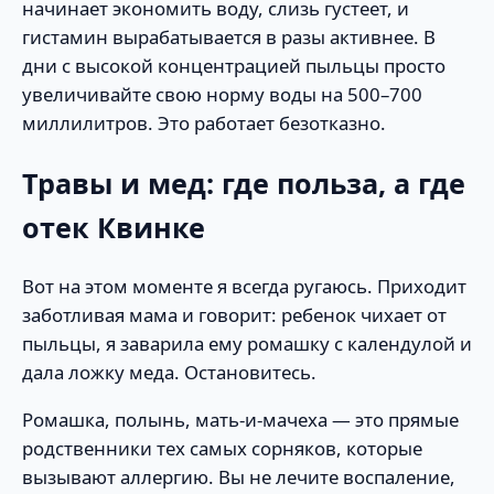
начинает экономить воду, слизь густеет, и
гистамин вырабатывается в разы активнее. В
дни с высокой концентрацией пыльцы просто
увеличивайте свою норму воды на 500–700
миллилитров. Это работает безотказно.
Травы и мед: где польза, а где
отек Квинке
Вот на этом моменте я всегда ругаюсь. Приходит
заботливая мама и говорит: ребенок чихает от
пыльцы, я заварила ему ромашку с календулой и
дала ложку меда. Остановитесь.
Ромашка, полынь, мать-и-мачеха — это прямые
родственники тех самых сорняков, которые
вызывают аллергию. Вы не лечите воспаление,