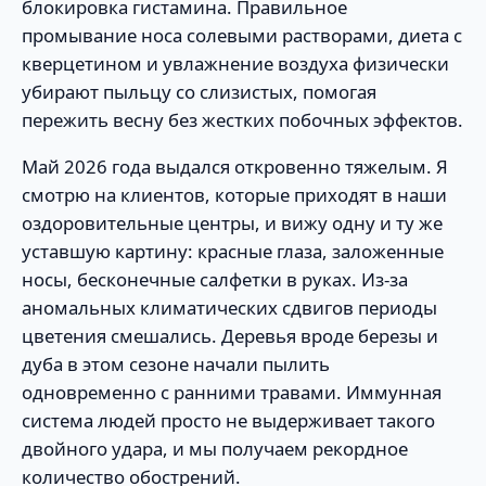
блокировка гистамина. Правильное
промывание носа солевыми растворами, диета с
кверцетином и увлажнение воздуха физически
убирают пыльцу со слизистых, помогая
пережить весну без жестких побочных эффектов.
Май 2026 года выдался откровенно тяжелым. Я
смотрю на клиентов, которые приходят в наши
оздоровительные центры, и вижу одну и ту же
уставшую картину: красные глаза, заложенные
носы, бесконечные салфетки в руках. Из-за
аномальных климатических сдвигов периоды
цветения смешались. Деревья вроде березы и
дуба в этом сезоне начали пылить
одновременно с ранними травами. Иммунная
система людей просто не выдерживает такого
двойного удара, и мы получаем рекордное
количество обострений.