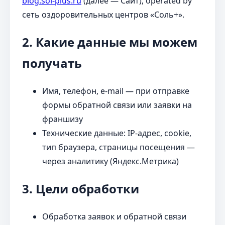
blog.sol-plus.ru
(далее — Сайт), operated by
сеть оздоровительных центров «Соль+».
2. Какие данные мы можем
получать
Имя, телефон, e-mail — при отправке
формы обратной связи или заявки на
франшизу
Технические данные: IP-адрес, cookie,
тип браузера, страницы посещения —
через аналитику (Яндекс.Метрика)
3. Цели обработки
Обработка заявок и обратной связи