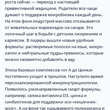
роста сейчас — переход к настоящей
превентивной медицине. Родители все чаще
думают о поддержке микробиома каждый день.
На этом фоне индустрия массово отказывается
от жевательных мармеладок на сахаре. Это
логичный шаг в борьбе с детским ожирением и
кариесом. В лидеры вышли новые удобные
форматы: растворимые полоски на язык, микро-
капли и нейтральные пудры-премиксы, которые
можно незаметно добавлять в еду.
Эпоха базовых комплексов «от А до Цинка»
постепенно уходит в прошлое. Наступило время
персонализированной микронутрициологии.
Появились узконаправленные смарт-формулы,
например, связка витамина D3, цинка и
синбиотиков для поддержки оси «кишечник-
мозг». А на фоне так называемого поликризиса и