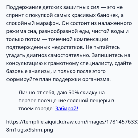
Поддержание детских защитных сил — это не
спринт с покупкой самых красивых баночек, а
спокойный марафон. Он состоит из налаженного
режима сна, разнообразной еды, чистой воды и
только потом — точечной компенсации
подтвержденных недостатков. Не пытайтесь
угадать диагноз самостоятельно. Запишитесь на
консультацию к грамотному специалисту, сдайте
базовые анализы, и только после этого
формируйте план поддержки организма.
Лично от себя, даю 50% скидку на
первое посещение соляной пещеры в
твоём городе!
Забирай!
https://tempfile.aiquickdraw.com/images/1781457633
8m1ugsx9shm.png