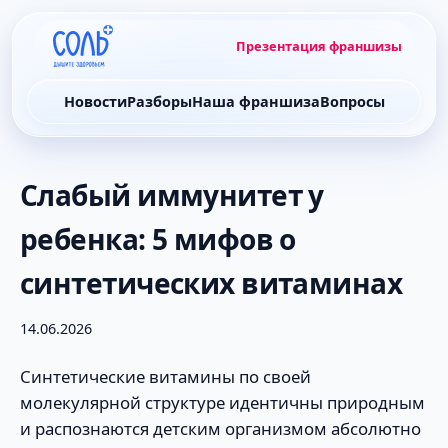
Презентация франшизы
Новости
Разборы
Наша франшиза
Вопросы
Слабый иммунитет у
ребенка: 5 мифов о
синтетических витаминах
14.06.2026
Синтетические витамины по своей
молекулярной структуре идентичны природным
и распознаются детским организмом абсолютно