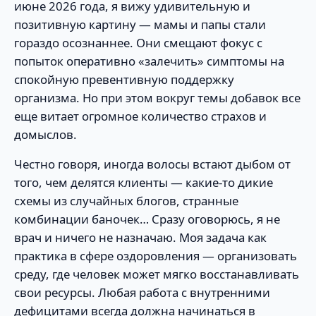
июне 2026 года, я вижу удивительную и
позитивную картину — мамы и папы стали
гораздо осознаннее. Они смещают фокус с
попыток оперативно «залечить» симптомы на
спокойную превентивную поддержку
организма. Но при этом вокруг темы добавок все
еще витает огромное количество страхов и
домыслов.
Честно говоря, иногда волосы встают дыбом от
того, чем делятся клиенты — какие-то дикие
схемы из случайных блогов, странные
комбинации баночек… Сразу оговорюсь, я не
врач и ничего не назначаю. Моя задача как
практика в сфере оздоровления — организовать
среду, где человек может мягко восстанавливать
свои ресурсы. Любая работа с внутренними
дефицитами всегда должна начинаться в