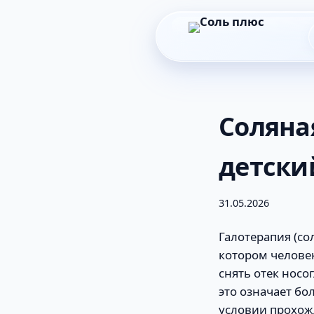
Соляна
детски
31.05.2026
Галотерапия (с
котором челове
снять отек носо
это означает бо
условии прохож