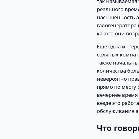
так называемая
реального време
насыщенность а
галогенератора 
какого они возр
Еще одна интер
соляных комнат 
также начальны
количества боль
невероятно пра
прямо по месту 
вечернее время 
везде это работ
обслуживания а
Что гово