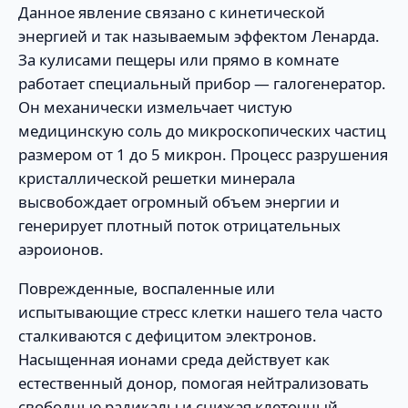
Данное явление связано с кинетической
энергией и так называемым эффектом Ленарда.
За кулисами пещеры или прямо в комнате
работает специальный прибор — галогенератор.
Он механически измельчает чистую
медицинскую соль до микроскопических частиц
размером от 1 до 5 микрон. Процесс разрушения
кристаллической решетки минерала
высвобождает огромный объем энергии и
генерирует плотный поток отрицательных
аэроионов.
Поврежденные, воспаленные или
испытывающие стресс клетки нашего тела часто
сталкиваются с дефицитом электронов.
Насыщенная ионами среда действует как
естественный донор, помогая нейтрализовать
свободные радикалы и снижая клеточный