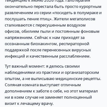
тенденцию к июню 2026 года. Галотерапия
окончательно перестала быть просто курортным
развлечением из серии «посидеть в полумраке и
послушать пение птиц». Жители мегаполисов
сталкиваются с пересушенным воздухом
офисов, обилием пыли и постоянным фоновым
напряжением. Сейчас к нам приходят за
осознанным биохакингом, респираторной
поддержкой после перенесенных вирусных
инфекций и качественным расслаблением.
Тут важный момент: я делюсь своими
наблюдениями из практики и организаторским
опытом, а не выписываю медицинские рецепты.
Соляная комната выступает отличным
дополнением к заботе о себе, но этот материал
ни в коем случае не заменяет полноценный
визит к лечащему врачу.