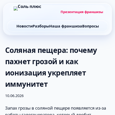
Презентация франшизы
Новости
Разборы
Наша франшиза
Вопросы
Соляная пещера: почему
пахнет грозой и как
ионизация укрепляет
иммунитет
10.06.2026
Запах грозы в соляной пещере появляется из-за
работы галогенератора, который дробит