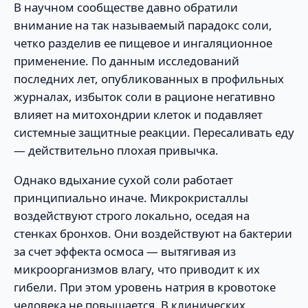
В научном сообществе давно обратили
внимание на так называемый парадокс соли,
четко разделив ее пищевое и ингаляционное
применение. По данным исследований
последних лет, опубликованных в профильных
журналах, избыток соли в рационе негативно
влияет на митохондрии клеток и подавляет
системные защитные реакции. Пересаливать еду
— действительно плохая привычка.
Однако вдыхание сухой соли работает
принципиально иначе. Микрокристаллы
воздействуют строго локально, оседая на
стенках бронхов. Они воздействуют на бактерии
за счет эффекта осмоса — вытягивая из
микроорганизмов влагу, что приводит к их
гибели. При этом уровень натрия в кровотоке
человека не повышается. В клинических