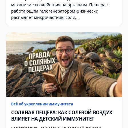
механизме воздействия на организм. Пещера с
работающим галогенератором физически
распыляет микрочастицы соли,…
Всё об укреплении иммунитета
СОЛЯНАЯ ПЕЩЕРА: КАК СОЛЕВОЙ ВОЗДУХ
ВЛИЯЕТ НА ДЕТСКИЙ ИММУНИТЕТ
Галотерапия, или сеансы в соляной пещере,