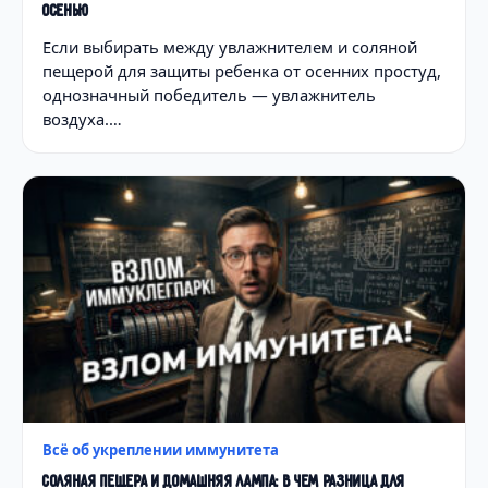
ОСЕНЬЮ
Если выбирать между увлажнителем и соляной
пещерой для защиты ребенка от осенних простуд,
однозначный победитель — увлажнитель
воздуха.…
Всё об укреплении иммунитета
СОЛЯНАЯ ПЕЩЕРА И ДОМАШНЯЯ ЛАМПА: В ЧЕМ РАЗНИЦА ДЛЯ