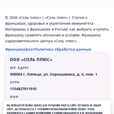
© 2026 «Соль плюс» | «Соль плюс» | Статьи о
франшизах, здоровье и укреплении иммунитета ·
Материалы о франшизах в России: как выбрать и купить
франшизу, сравнить вложения и условия. Франшиза
оздоровительного центра «Соль плюс».
Франшиза
Блог
Политика обработки данных
ООО «СОЛЬ ПЛЮС»
ЮР. АДРЕС
398004 г. Липецк, ул. Хорошавина, д. 4, пом. 1
ОГРН
1154827011910
ИНН
4826107435
МЫ ИСПОЛЬЗУЕМ ФАЙЛЫ COOKIES ДЛЯ УЛУЧШЕНИЯ РАБОТЫ САЙТА. ОСТАВАЯСЬ НА НАШЕМ
САЙТЕ, ВЫ СОГЛАШАЕТЕСЬ С УСЛОВИЯМИ ИСПОЛЬЗОВАНИЯ ФАЙЛОВ COOKIES. ЧТОБЫ
EMAIL
ОЗНАКОМИТЬСЯ С НАШИМИ ПОЛОЖЕНИЯМИ О КОНФИДЕНЦИАЛЬНОСТИ И ОБ ИСПОЛЬЗОВАНИИ