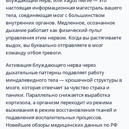
Блуждающий нерв, или Vagus Nerve — это
настоящая информационная магистраль вашего
тела, соединяющая мозг с большинством
внутренних органов. Медленное, осознанное
дыхание работает как физический пульт
управления этим нервом. Когда вы растягиваете
выдох, вы буквально отправляете в мозг
команду отбоя тревоги.
Активация блуждающего нерва через
дыхательные паттерны подавляет работу
миндалевидного тела — крошечной структуры в
мозге, которая отвечает за чувство страха и
паники. Параллельно снижается выработка
кортизола, а организм переходит из режима
выживания в режим восстановления тканей и
подавления воспалительных процессов.
Новейшие обзоры медицинских данных по РФ