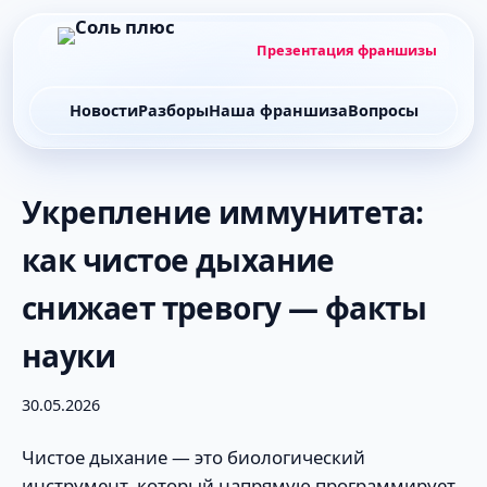
Презентация франшизы
Новости
Разборы
Наша франшиза
Вопросы
Укрепление иммунитета:
как чистое дыхание
снижает тревогу — факты
науки
30.05.2026
Чистое дыхание — это биологический
инструмент, который напрямую программирует