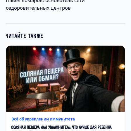
Павел Комаров, основатель сети
оздоровительных центров
ЧИТАЙТЕ ТАКЖЕ
Всё об укреплении иммунитета
СОЛЯНАЯ ПЕЩЕРА ИЛИ УВЛАЖНИТЕЛЬ: ЧТО ЛУЧШЕ ДЛЯ РЕБЕНКА