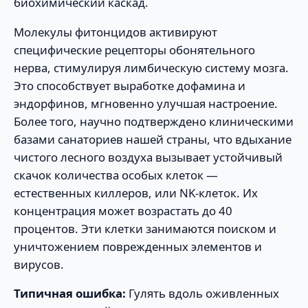
биохимический каскад.
Молекулы фитонцидов активируют
специфические рецепторы обонятельного
нерва, стимулируя лимбическую систему мозга.
Это способствует выработке дофамина и
эндорфинов, мгновенно улучшая настроение.
Более того, научно подтверждено клиническими
базами санаториев нашей страны, что вдыхание
чистого лесного воздуха вызывает устойчивый
скачок количества особых клеток —
естественных киллеров, или NK-клеток. Их
концентрация может возрастать до 40
процентов. Эти клетки занимаются поиском и
уничтожением поврежденных элементов и
вирусов.
Типичная ошибка:
Гулять вдоль оживленных