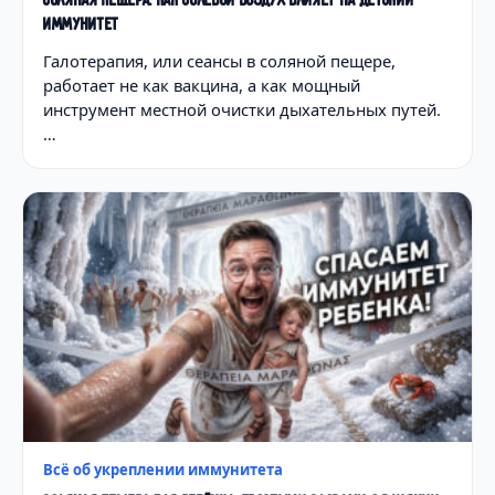
СОЛЯНАЯ ПЕЩЕРА: КАК СОЛЕВОЙ ВОЗДУХ ВЛИЯЕТ НА ДЕТСКИЙ
ИММУНИТЕТ
Галотерапия, или сеансы в соляной пещере,
работает не как вакцина, а как мощный
инструмент местной очистки дыхательных путей.
…
Всё об укреплении иммунитета