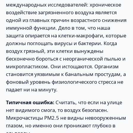
международных исследователей: хроническое
воздействие загрязненного воздуха является
одной из главных причин возрастного снижения
иммунной функции. Дело в том, что наша
защита опирается на клетки-макрофаги, которые
должны поглощать вирусы и бактерии. Когда
воздух грязный, эти клетки вынуждены
бесконечно бороться с неорганической пылью и
микропластиком. Они истощаются. Организм
становится уязвимым к банальным простудам, а
фоновый уровень физиологического стресса не
падает ни на минуту.
Типичная ошибка:
Считать, что если на улице
нет видимого смога, то воздух безопасен.
Микрочастицы PM2.5 не видны невооруженным
глазом, но именно они проникают глубоко в