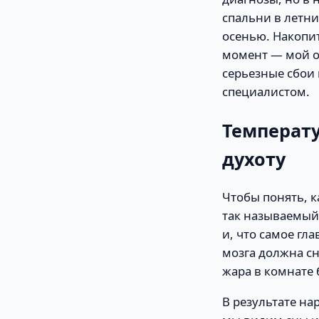
спальни в летни
осенью. Накопи
момент — мой о
серьезные сбои
специалистом.
Температу
духоту
Чтобы понять, к
так называемый 
и, что самое гл
мозга должна сн
жара в комнате
В результате на