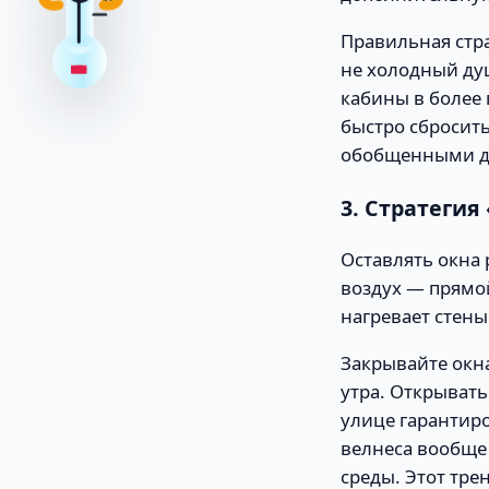
37
Правильная стра
не холодный душ
кабины в более
быстро сбросить
обобщенными д
3. Стратегия
Оставлять окна
воздух — прямо
нагревает стены
Закрывайте окна
утра. Открывать
улице гарантиро
велнеса вообще
среды. Этот тре