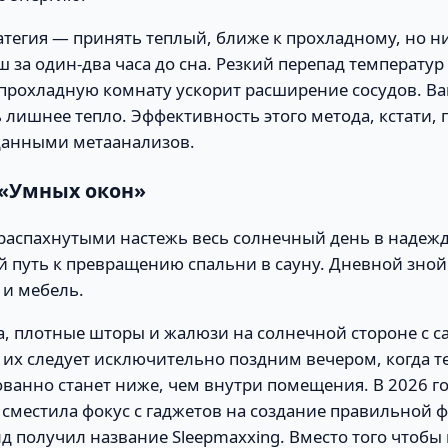
тегия — принять теплый, ближе к прохладному, но ни
 за один-два часа до сна. Резкий перепад температур
 прохладную комнату ускорит расширение сосудов. В
 лишнее тепло. Эффективность этого метода, кстати,
анными метаанализов.
 «Умных окон»
 распахнутыми настежь весь солнечный день в надеж
й путь к превращению спальни в сауну. Дневной зно
 и мебель.
, плотные шторы и жалюзи на солнечной стороне с с
 их следует исключительно поздним вечером, когда т
ванно станет ниже, чем внутри помещения. В 2026 г
 сместила фокус с гаджетов на создание правильной 
нд получил название Sleepmaxxing. Вместо того чтобы