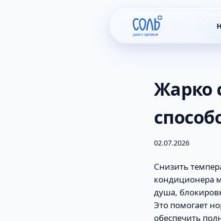
Н
Жарко 
способ
02.07.2026
Снизить темпера
кондиционера м
душа, блокиров
Это помогает но
обеспечить пол